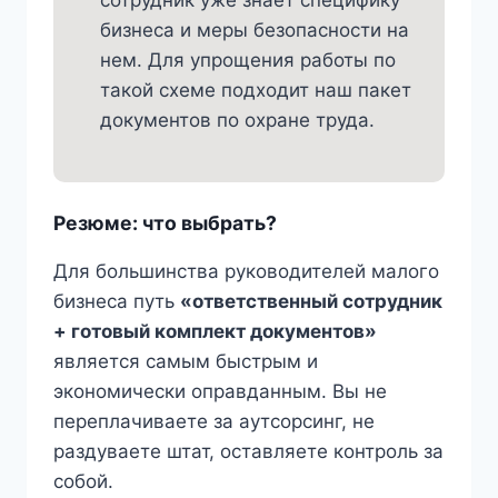
сотрудник уже знает специфику
бизнеса и меры безопасности на
нем. Для упрощения работы по
такой схеме подходит наш пакет
документов по охране труда.
Резюме: что выбрать?
Для большинства руководителей малого
бизнеса путь
«ответственный сотрудник
+ готовый комплект документов»
является самым быстрым и
экономически оправданным. Вы не
переплачиваете за аутсорсинг, не
раздуваете штат, оставляете контроль за
собой.