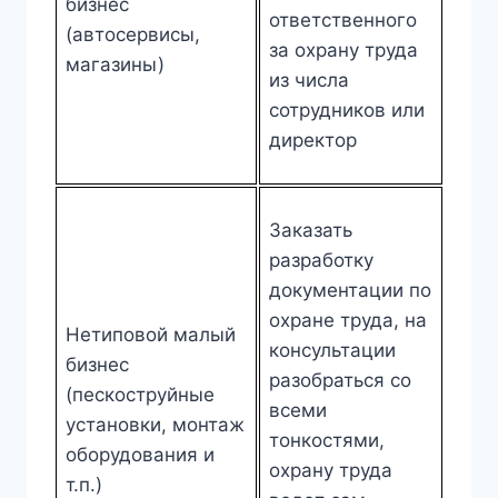
бизнес
ответственного
(автосервисы,
за охрану труда
магазины)
из числа
сотрудников или
директор
Заказать
разработку
документации по
охране труда, на
Нетиповой малый
консультации
бизнес
разобраться со
(пескоструйные
всеми
установки, монтаж
тонкостями,
оборудования и
охрану труда
т.п.)