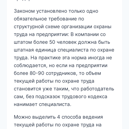
Законом установлено только одно
обязательное требование по
структурной схеме организации охраны
труда на предприятии: В компании со
штатом более 50 человек должна быть
штатная единица специалиста по охране
труда. На практике эта норма иногда не
соблюдается, но если на предприятии
более 80-90 сотрудников, то объем
текущей работы по охране труда
становится уже таким, что работодатель
сам, без подсказок трудового кодекса
нанимает специалиста.
Можно выделить 4 способа ведения
текущей работы по охране труда на