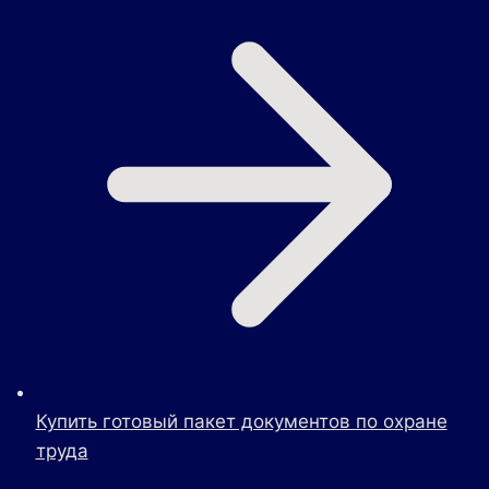
Купить готовый пакет документов по охране
труда