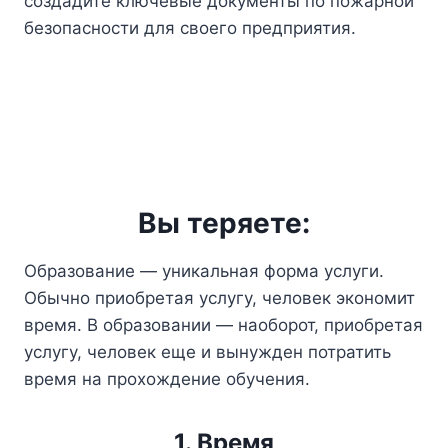
создадите ключевые документы по пожарной
безопасности для своего предприятия.
Вы теряете:
Образование — уникальная форма услуги.
Обычно приобретая услугу, человек экономит
время. В образовании — наоборот, приобретая
услугу, человек еще и вынужден потратить
время на прохождение обучения.
1. Время