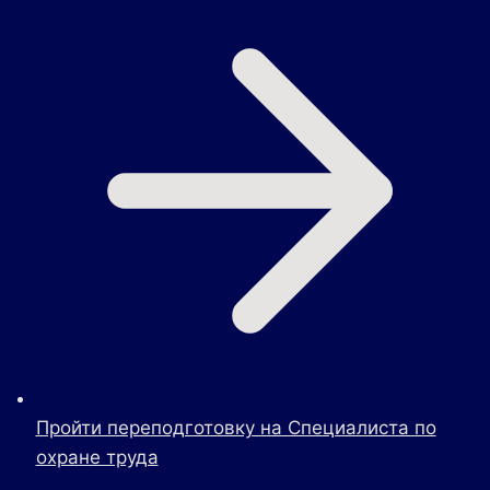
Пройти переподготовку на Специалиста по
охране труда