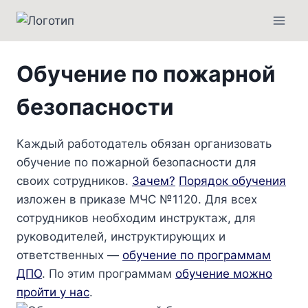
Перейти
к
содержимому
Обучение по пожарной
безопасности
Каждый работодатель обязан организовать
обучение по пожарной безопасности для
своих сотрудников.
Зачем?
Порядок обучения
изложен в приказе МЧС №1120. Для всех
сотрудников необходим инструктаж, для
руководителей, инструктирующих и
ответственных —
обучение по программам
ДПО
. По этим программам
обучение можно
пройти у нас
.