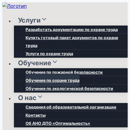
Перейти
к
Услуги
содержимому
Разработать документацию по охране труда
Купить готовый пакет документов по охране
труда
Услуги по охране труда
Обучение
Обучение по пожарной безопасности
Обучение по охране труда
Обучение по экологической безопасности
О нас
Сведения об образовательной организации
Контакты
Об АНО ДПО «Оптимальность»