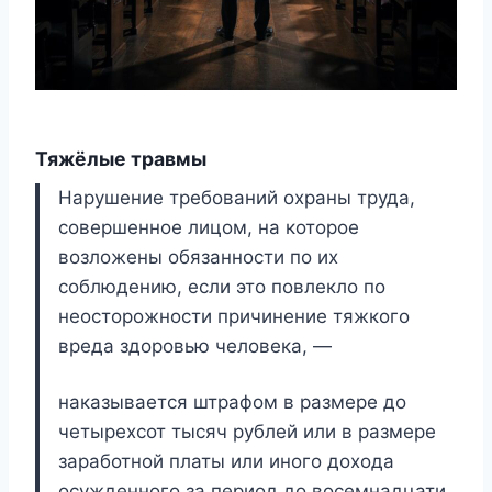
Тяжёлые травмы
Нарушение требований охраны труда,
совершенное лицом, на которое
возложены обязанности по их
соблюдению, если это повлекло по
неосторожности причинение тяжкого
вреда здоровью человека, —
наказывается штрафом в размере до
четырехсот тысяч рублей или в размере
заработной платы или иного дохода
осужденного за период до восемнадцати