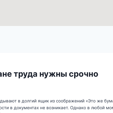
ане труда нужны срочно
адывают в долгий ящик из соображений «Это же бума
сти в документах не возникает. Однако в любой мо