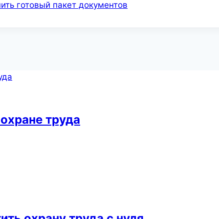
пить готовый пакет документов
 охране труда
ть охрану труда с нуля