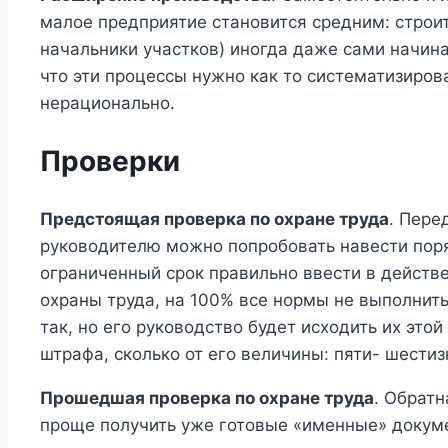
малое предприятие становится средним: строи
начальники участков) иногда даже сами начин
что эти процессы нужно как то систематизиров
нерационально.
Проверки
Предстоящая проверка по охране труда
. Пере
руководителю можно попробовать навести поряд
ограниченный срок правильно ввести в действ
охраны труда, на 100% все нормы не выполнить.
так, но его руководство будет исходить их это
штрафа, сколько от его величины: пяти- шести
Прошедшая проверка по охране труда
. Обрат
проще получить уже готовые «именные» докуме