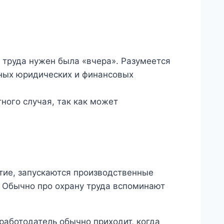
е труда нужен была «вчера». Разумеется
зных юридических и финансовых
ного случая, так как может
ятие, запускаются производственные
. Обычно про охрану труда вспоминают
 работодатель обычно приходит, когда