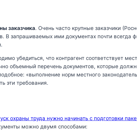
оны заказчика
. Очень часто крупные заказчики (Росн
в. В запрашиваемых ими документах почти всегда
.
одимо убедиться, что контрагент соответствует мес
очно объемный перечень документов, которые должн
 подобное: «выполнение норм местного законодатель
ть эти требования.
пуск охраны труда нужно начинать с подготовки пак
окументы можно двумя способами: