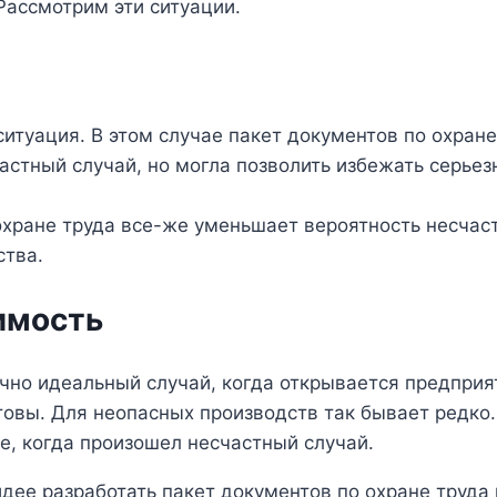
Рассмотрим эти ситуации.
ситуация. В этом случае пакет документов по охран
астный случай, но могла позволить избежать серье
хране труда все-же уменьшает вероятность несчаст
ства.
имость
ечно идеальный случай, когда открывается предпри
товы. Для неопасных производств так бывает редко
е, когда произошел несчастный случай.
идее разработать пакет документов по охране труда