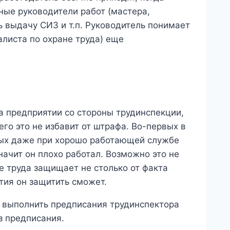
ные руководители работ (мастера,
 выдачу СИЗ и т.п. Руководитель понимает
алиста по охране труда) еще
а предприятии со стороны трудинспекции,
го это не избавит от штрафа. Во-первых в
орых даже при хорошо работающей службе
начит он плохо работал. Возможно это не
не труда защищает не столько от факта
тия он защитить сможет.
ы выполнить предписания трудинспектора
з предписания.