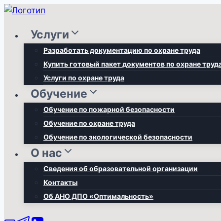
Перейти
к
Услуги
содержимому
Разработать документацию по охране труда
Купить готовый пакет документов по охране труд
Услуги по охране труда
Обучение
Обучение по пожарной безопасности
Обучение по охране труда
Обучение по экологической безопасности
О нас
Сведения об образовательной организации
Контакты
Об АНО ДПО «Оптимальность»