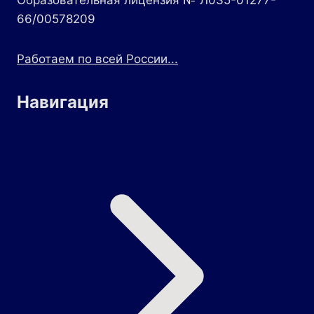
Образовательная лицензия № Л035-01277-
66/00578209
Работаем по всей России...
Навигация