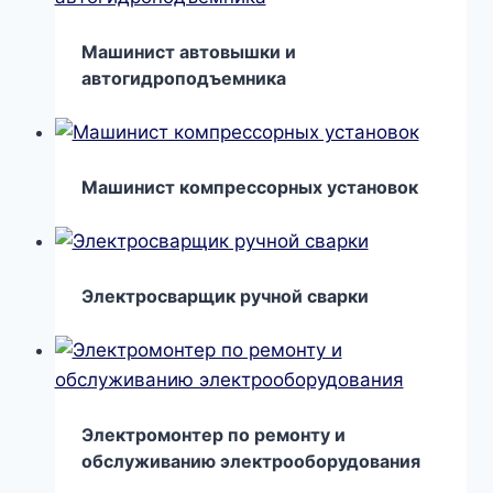
Машинист автовышки и
автогидроподъемника
Машинист компрессорных установок
Электросварщик ручной сварки
Электромонтер по ремонту и
обслуживанию электрооборудования