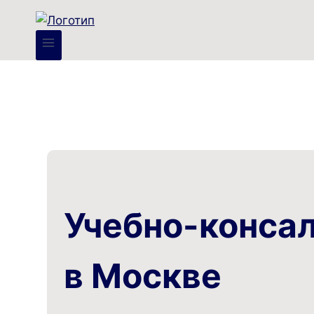
Учебно-конса
в Москве