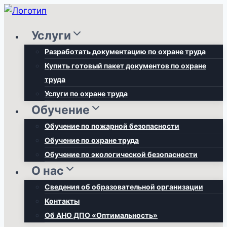
Перейти
к
Услуги
содержимому
Разработать документацию по охране труда
Купить готовый пакет документов по охране
труда
Услуги по охране труда
Обучение
Обучение по пожарной безопасности
Обучение по охране труда
Обучение по экологической безопасности
О нас
Сведения об образовательной организации
Контакты
Об АНО ДПО «Оптимальность»