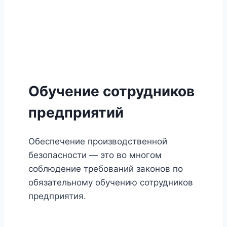
Обучение сотрудников
предприятий
Обеспечение производственной
безопасности — это во многом
соблюдение требований законов по
обязательному обучению сотрудников
предприятия.