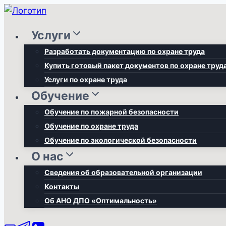
Перейти
к
Услуги
содержимому
Разработать документацию по охране труда
Купить готовый пакет документов по охране труд
Услуги по охране труда
Обучение
Обучение по пожарной безопасности
Обучение по охране труда
Обучение по экологической безопасности
О нас
Сведения об образовательной организации
Контакты
Об АНО ДПО «Оптимальность»