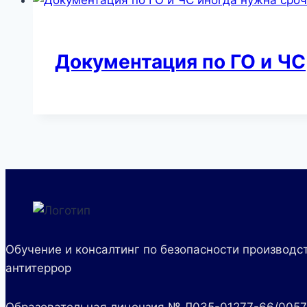
Документация по ГО и ЧС
Обучение и консалтинг по безопасности производст
антитеррор
Образовательная лицензия № Л035-01277-66/005