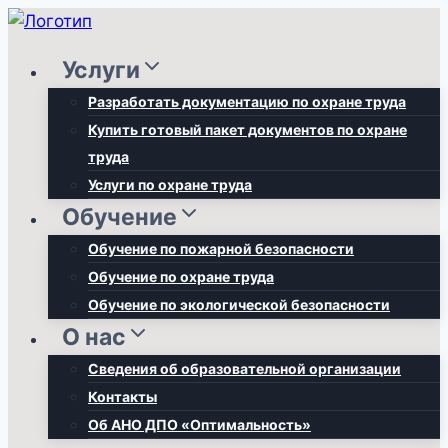
Перейти
к
Услуги
содержимому
Разработать документацию по охране труда
Купить готовый пакет документов по охране
труда
Услуги по охране труда
Обучение
Обучение по пожарной безопасности
Обучение по охране труда
Обучение по экологической безопасности
О нас
Сведения об образовательной организации
Контакты
Об АНО ДПО «Оптимальность»