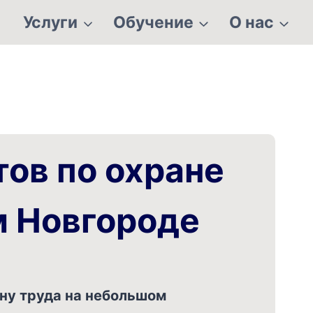
Услуги
Обучение
О нас
ов по охране
м Новгороде
ну труда на небольшом