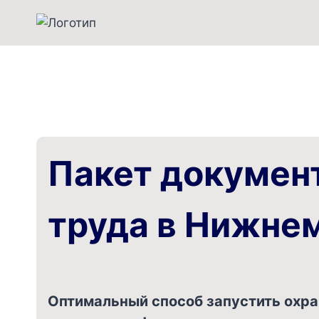
Перейти
к
содержимому
Пакет документ
труда в Нижне
Оптимальный способ запустить охра