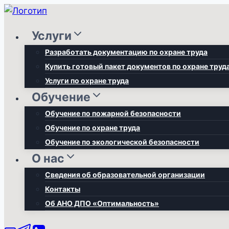
Перейти
к
Услуги
содержимому
Разработать документацию по охране труда
Купить готовый пакет документов по охране труд
Услуги по охране труда
Обучение
Обучение по пожарной безопасности
Обучение по охране труда
Обучение по экологической безопасности
О нас
Сведения об образовательной организации
Контакты
Об АНО ДПО «Оптимальность»