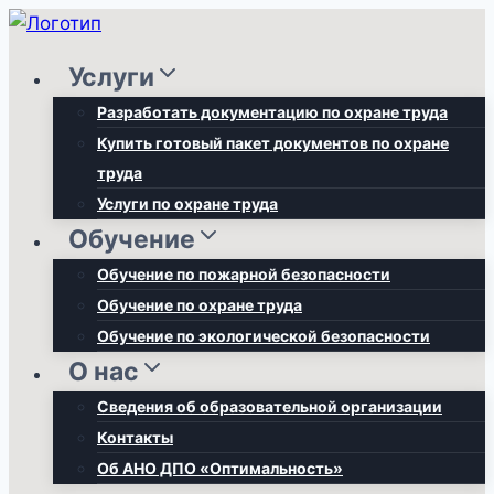
Перейти
к
Услуги
содержимому
Разработать документацию по охране труда
Купить готовый пакет документов по охране
труда
Услуги по охране труда
Обучение
Обучение по пожарной безопасности
Обучение по охране труда
Обучение по экологической безопасности
О нас
Сведения об образовательной организации
Контакты
Об АНО ДПО «Оптимальность»